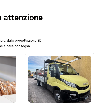
a attenzione
gio: dalla progettazione 3D
one e nella consegna.