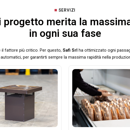
SERVIZI
 progetto merita la massim
in ogni sua fase
 il fattore più critico. Per questo,
Safi Srl
ha ottimizzato ogni passag
 automatici, per garantirti sempre la massima rapidità nella produzi