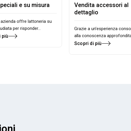
peciali e su misura
Vendita accessori al
dettaglio
 azienda offre lattoneria su
tudiata per risponder…
Grazie a un’esperienza conso
alla conoscenza approfondit
 più
Scopri di più
ioni