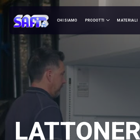
CHI SIAMO
PRODOTTI
MATERIALI
LATTONERI