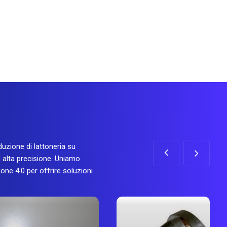
duzione di lattoneria su
 alta precisione. Uniamo
ione 4.0 per offrire soluzioni…