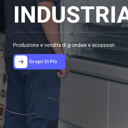
INDUSTRIA
Produzione e vendita di grondaie e accessori
Scopri Di Più