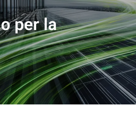
o per la