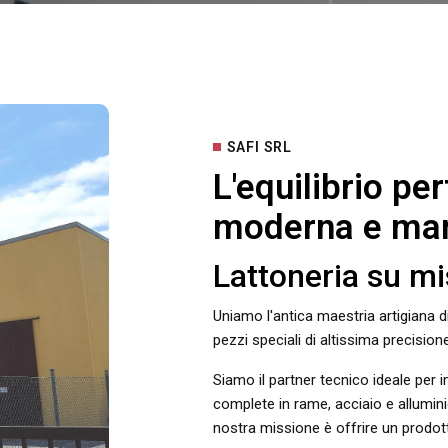
SAFI SRL
L'equilibrio pe
moderna e manu
Lattoneria su mi
Uniamo l'antica maestria artigiana di
pezzi speciali di altissima precisione
Siamo il partner tecnico ideale per i
complete in rame, acciaio e allumini
nostra missione è offrire un prodott