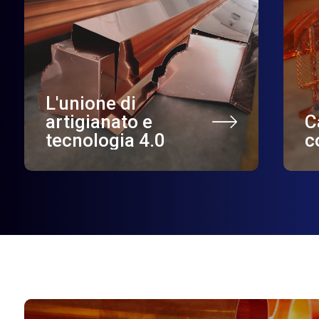
L'unione di
artigianato e
C
tecnologia 4.0
c