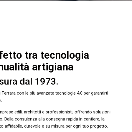
rfetto tra tecnologia
alità artigiana
sura dal 1973.
 Ferrara con le più avanzate tecnologie 4.0 per garantirti
.
mprese edili, architetti e professionisti, offrendo soluzioni
o. Dalla consulenza alla consegna rapida in cantiere, la
o affidabile, durevole e su misura per ogni tuo progetto.