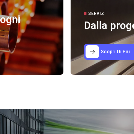
SERVIZI
 ogni
Dalla prog
Scopri Di Più